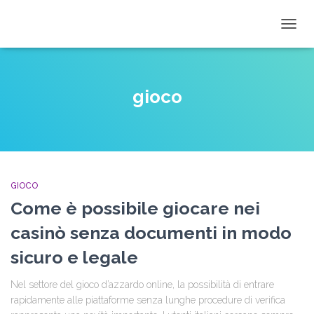
TOGGL
gioco
GIOCO
Come è possibile giocare nei
casinò senza documenti in modo
sicuro e legale
Nel settore del gioco d’azzardo online, la possibilità di entrare
rapidamente alle piattaforme senza lunghe procedure di verifica