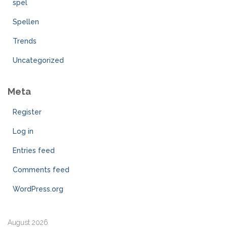
spel
Spellen
Trends
Uncategorized
Meta
Register
Log in
Entries feed
Comments feed
WordPress.org
August 2026