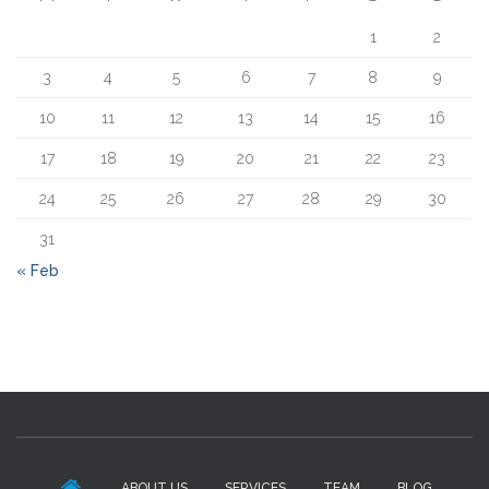
1
2
3
4
5
6
7
8
9
10
11
12
13
14
15
16
17
18
19
20
21
22
23
24
25
26
27
28
29
30
31
« Feb
ABOUT US
SERVICES
TEAM
BLOG