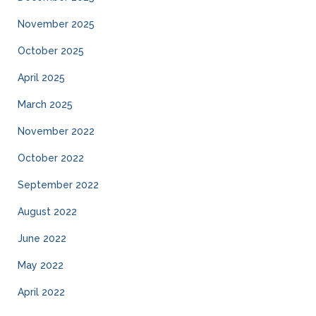
November 2025
October 2025
April 2025
March 2025
November 2022
October 2022
September 2022
August 2022
June 2022
May 2022
April 2022