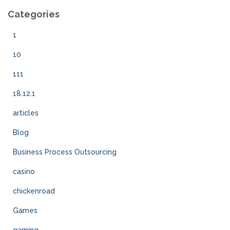
Categories
1
10
111
18.12.1
articles
Blog
Business Process Outsourcing
casino
chickenroad
Games